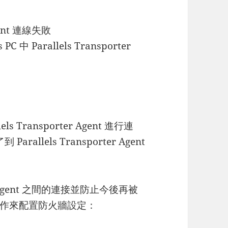
Agent 連線失敗
 Parallels Transporter
ls Transporter Agent 進行連
llels Transporter Agent
rter Agent 之間的連接並防止今後再被
下操作來配置防火牆設定：