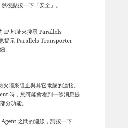
」，然後點按一下「安全」。
P 地址來搜尋 Parallels
 Parallels Transporter
按鈕。
有內置的防火牆來阻止與其它電腦的連接。
er Agent 時，您可能會看到一條消息提
的部分功能。
rter Agent 之間的連線，請按一下