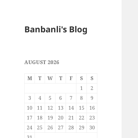
Banbanli's Blog
AUGUST 2026
M
T
W
T
F
S
S
1
2
3
4
5
6
7
8
9
10
11
12
13
14
15
16
17
18
19
20
21
22
23
24
25
26
27
28
29
30
31