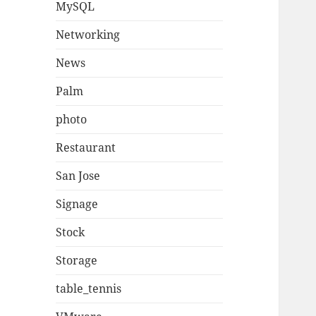
MySQL
Networking
News
Palm
photo
Restaurant
San Jose
Signage
Stock
Storage
table_tennis