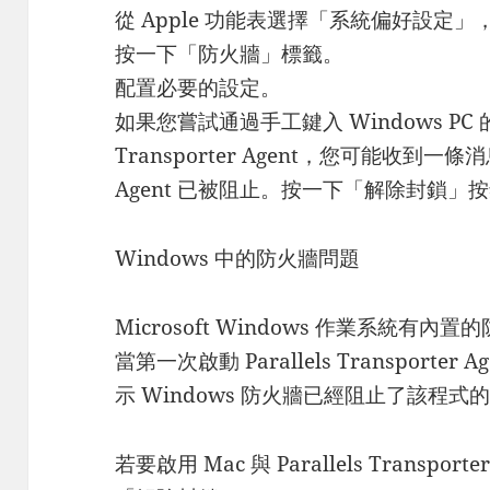
從 Apple 功能表選擇「系統偏好設定
按一下「防火牆」標籤。
配置必要的設定。
如果您嘗試通過手工鍵入 Windows PC 的 I
Transporter Agent，您可能收到一條消息提示
Agent 已被阻止。按一下「解除封鎖」
Windows 中的防火牆問題
Microsoft Windows 作業系統
當第一次啟動 Parallels Transport
示 Windows 防火牆已經阻止了該程式
若要啟用 Mac 與 Parallels Transpo