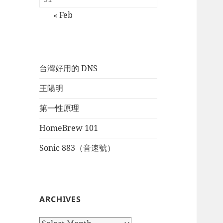
« Feb
台灣好用的 DNS
王陽明
第一性原理
HomeBrew 101
Sonic 883（音速號）
ARCHIVES
Archives