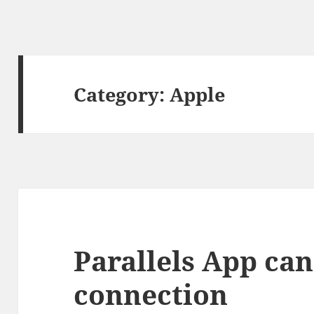
Category:
Apple
Parallels App ca
connection