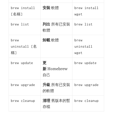
安裝
軟體
brew install
brew install
[名稱]
wget
列出
所有已安裝
brew list
brew list
軟體
卸載
軟體
brew
brew
uninstall [名
uninstall
稱]
wget
更
brew update
brew update
新
Homebrew
自己
升級
所有已安裝
brew upgrade
brew upgrade
的軟體
清理
舊版本的暫
brew cleanup
brew cleanup
存檔