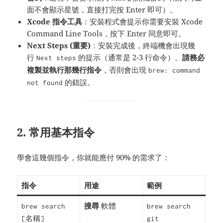
面不會顯示星號，直接打完按 Enter 即可）。
Xcode 指令工具
：安裝程式會提示你需要安裝 Xcode
Command Line Tools，按下 Enter 同意即可。
Next Steps (重要)
：安裝完成後，終端機會出現幾
行
的提示（通常是 2-3 行命令）。
請務必
Next steps
複製並執行那幾行指令
，否則會出現
brew: command
的錯誤。
not found
2. 常用基本指令
學會這幾個指令，你就能應付 90% 的需求了：
指令
用途
範例
搜尋
軟體
brew search
brew search
[名稱]
git