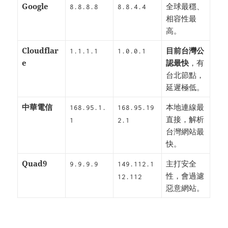
Google
全球最穩、
8.8.8.8
8.8.4.4
相容性最
高。
Cloudflar
目前台灣公
1.1.1.1
1.0.0.1
e
認最快
，有
台北節點，
延遲極低。
中華電信
本地連線最
168.95.1.
168.95.19
直接，解析
1
2.1
台灣網站最
快。
Quad9
主打安全
9.9.9.9
149.112.1
性，會過濾
12.112
惡意網站。