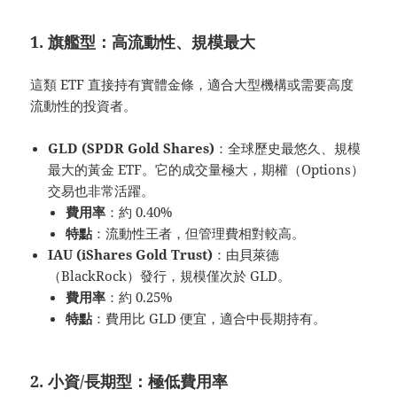
1. 旗艦型：高流動性、規模最大
這類 ETF 直接持有實體金條，適合大型機構或需要高度
流動性的投資者。
GLD (SPDR Gold Shares)
：全球歷史最悠久、規模
最大的黃金 ETF。它的成交量極大，期權（Options）
交易也非常活躍。
費用率
：約 0.40%
特點
：流動性王者，但管理費相對較高。
IAU (iShares Gold Trust)
：由貝萊德
（BlackRock）發行，規模僅次於 GLD。
費用率
：約 0.25%
特點
：費用比 GLD 便宜，適合中長期持有。
2. 小資/長期型：極低費用率