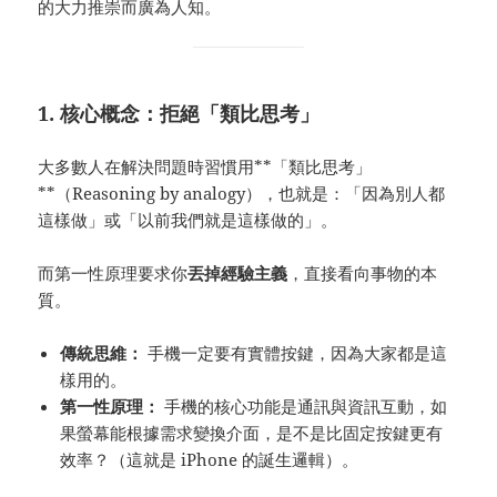
的大力推崇而廣為人知。
1. 核心概念：拒絕「類比思考」
大多數人在解決問題時習慣用**「類比思考」
**（Reasoning by analogy），也就是：「因為別人都
這樣做」或「以前我們就是這樣做的」。
而第一性原理要求你
丟掉經驗主義
，直接看向事物的本
質。
傳統思維：
手機一定要有實體按鍵，因為大家都是這
樣用的。
第一性原理：
手機的核心功能是通訊與資訊互動，如
果螢幕能根據需求變換介面，是不是比固定按鍵更有
效率？（這就是 iPhone 的誕生邏輯）。