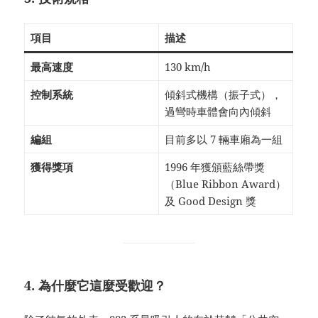
項目
描述
最高速度
130 km/h
控制系統
傾斜式機構（振子式），
過彎時車體會向內傾斜
編組
目前多以 7 輛車廂為一組
獲得獎項
1996 年獲頒藍絲帶獎
（Blue Ribbon Award）
及 Good Design 獎
4. 為什麼它這麼受歡迎？