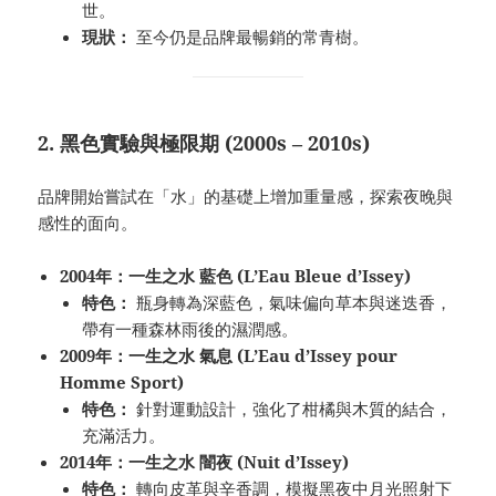
世。
現狀：
至今仍是品牌最暢銷的常青樹。
2. 黑色實驗與極限期 (2000s – 2010s)
品牌開始嘗試在「水」的基礎上增加重量感，探索夜晚與
感性的面向。
2004年：一生之水 藍色 (L’Eau Bleue d’Issey)
特色：
瓶身轉為深藍色，氣味偏向草本與迷迭香，
帶有一種森林雨後的濕潤感。
2009年：一生之水 氣息 (L’Eau d’Issey pour
Homme Sport)
特色：
針對運動設計，強化了柑橘與木質的結合，
充滿活力。
2014年：一生之水 闇夜 (Nuit d’Issey)
特色：
轉向皮革與辛香調，模擬黑夜中月光照射下