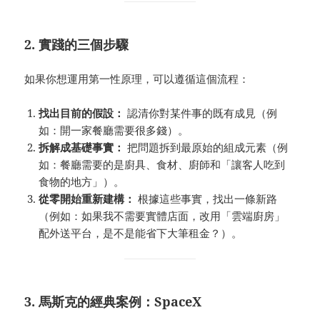
2. 實踐的三個步驟
如果你想運用第一性原理，可以遵循這個流程：
找出目前的假設：
認清你對某件事的既有成見（例
如：開一家餐廳需要很多錢）。
拆解成基礎事實：
把問題拆到最原始的組成元素（例
如：餐廳需要的是廚具、食材、廚師和「讓客人吃到
食物的地方」）。
從零開始重新建構：
根據這些事實，找出一條新路
（例如：如果我不需要實體店面，改用「雲端廚房」
配外送平台，是不是能省下大筆租金？）。
3. 馬斯克的經典案例：SpaceX