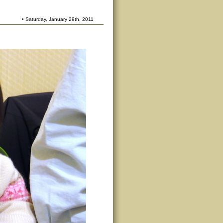
• Saturday, January 29th, 2011