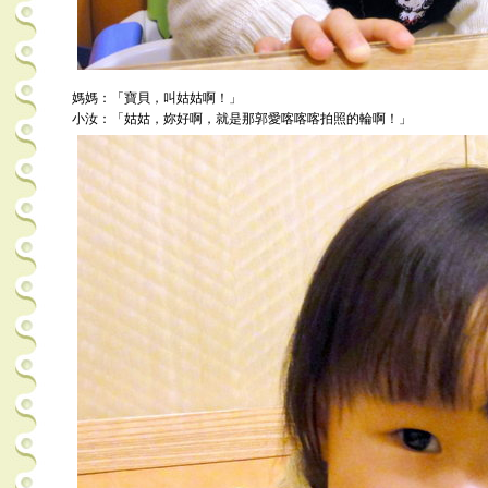
媽媽：「寶貝，叫姑姑啊！」
小汝：「姑姑，妳好啊，就是那郭愛喀喀喀拍照的輪啊！」