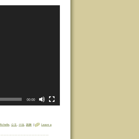
00:00
Michelle
,
公主
,
小汝
,
跳舞
|
Leave a