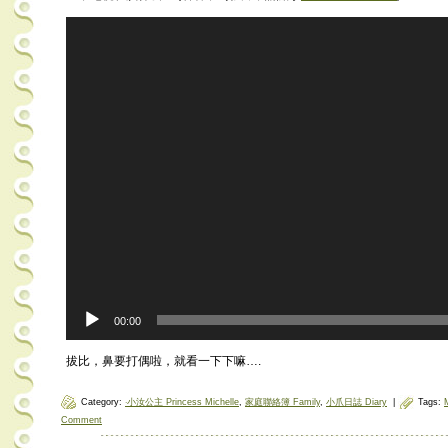
Video
Player
00:00
拔比，鼻要打偶啦，就看一下下嘛….
Category:
‧小汝公主 Princess Michelle
,
家庭聯絡簿 Family
,
小爪日誌 Diary
|
Tags:
Comment