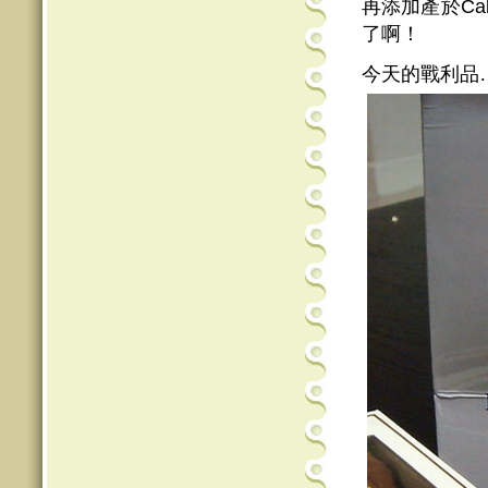
再添加產於Ca
了啊！
今天的戰利品…