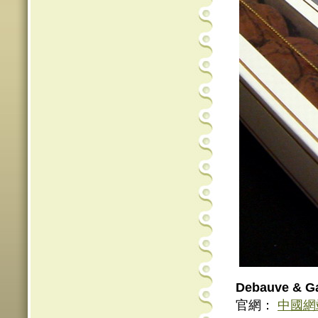
Debauve & 
官網：
中國網