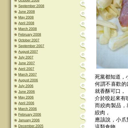
October 2008
September 2008
June 2008
May 2008
April 2008
March 2008
February 2008
October 2007
September 2007
August 2007
July 2007
June 2007
April 2007
March 2007
死黨都知道，
August 2006
何謂不喜歡的
July 2006
就香酥可口，
June 2006
May 2006
介於咬起來有
April 2006
而絞肉製品，
March 2006
絞肉，
February 2006
應該說，小爪
January 2006
December 2005
這類食物。