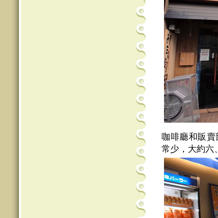
咖啡廳和販賣
常少，大約六