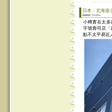
日本：北海道
Author:
Dradra
小樽實在太多
字號壽司店「
點不太平易近