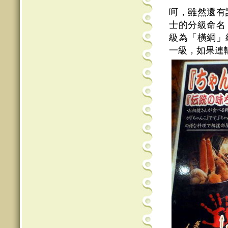
呵，雖然還有
士的分級命名
級為「橫綱」
一級，如果連