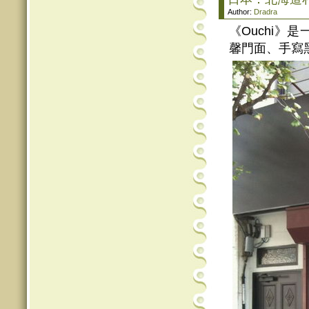
Author:
Dradra
《Ouchi
馨門面、手寫