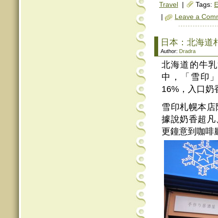
Travel
|
Tags:
E
|
Leave a Com
日本：北海道
Author:
Dradra
北海道的牛乳
中，「雪印
16%，入口
雪印札幌本店
據說奶香超凡
更鐘意到咖啡