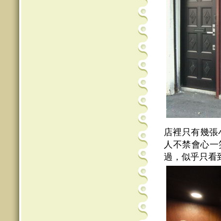
店裡只有幾張
人不禁會心一
過，似乎只看