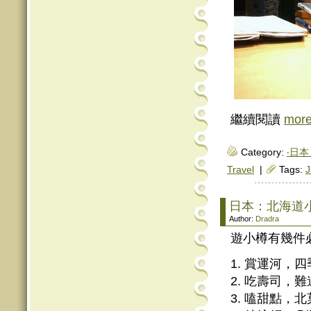
繼續閱讀
mor
Category:
‧日本 
Travel
|
Tags:
J
日本：北海道
Author:
Dradra
遊小樽有幾件
1. 賞運河，
2. 吃壽司
3. 嗑甜點，