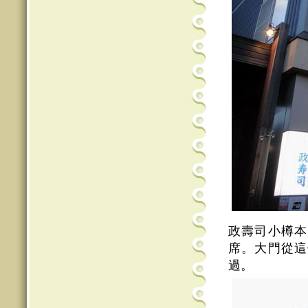
政壽司小樽本
席。大門從這
過。