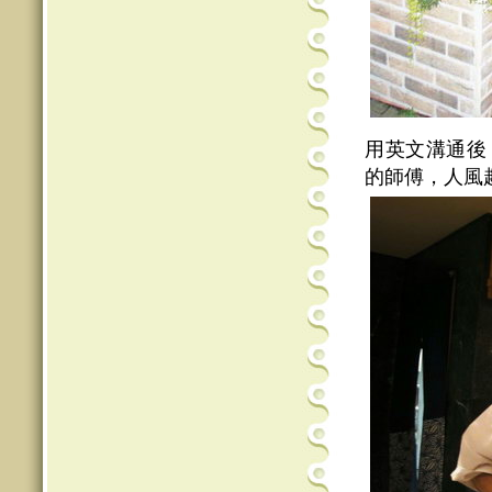
用英文溝通後
的師傅，人風