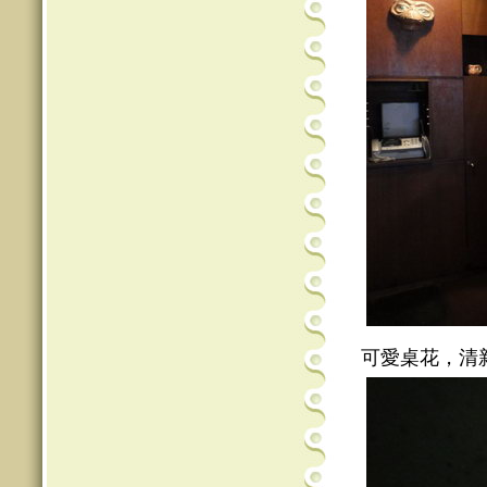
可愛桌花，清