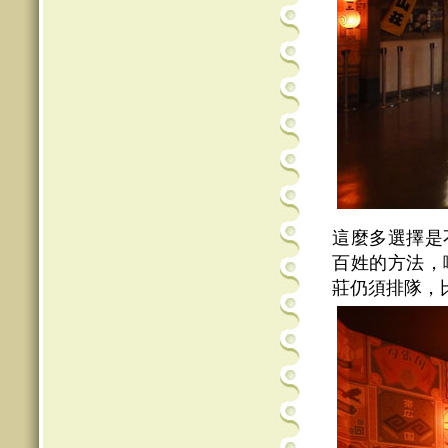
這麼多選擇是
百姓的方法，
莊仍須排隊，